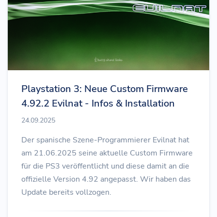
Playstation 3: Neue Custom Firmware
4.92.2 Evilnat - Infos & Installation
24.09.2025
Der spanische Szene-Programmierer Evilnat hat
am 21.06.2025 seine aktuelle Custom Firmware
für die PS3 veröffentlicht und diese damit an die
offizielle Version 4.92 angepasst. Wir haben das
Update bereits vollzogen.