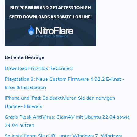
Beliebte Beiträge
Download Fritz!Box ReConnect
Playstation 3: Neue Custom Firmware 4.92.2 Evilnat -
Infos & Installation
iPhone und iPad: So deaktivieren Sie den nervigen
Update- Hinweis
Gratis Plesk AntiVirus: ClamAV mit Ubuntu 22.04 sowie
24.04 nutzen
So installieren Sie cURL unter Windows 7, Windows