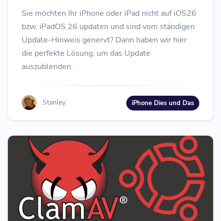
Sie möchten Ihr iPhone oder iPad nicht auf iOS26
bzw. iPadOS 26 updaten und sind vom ständigen
Update-Hinweis genervt? Dann haben wir hier
die perfekte Lösung, um das Update
auszublenden.
Stanley
iPhone Dies und Das