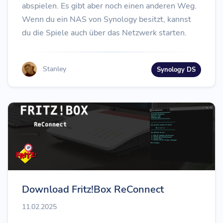
abspielen. Es gibt aber noch einen anderen Weg.
Wenn du ein NAS von Synology besitzt, kannst
du die Spiele auch über das Netzwerk starten.
Stanley
Synology DS
Download Fritz!Box ReConnect
11.02.2025