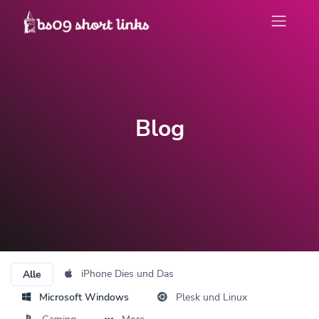
Blog
iPhone Dies und Das
Alle
Microsoft Windows
Plesk und Linux